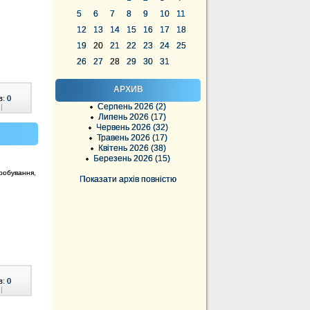
5
6
7
8
9
10
11
12
13
14
15
16
17
18
19
20
21
22
23
24
25
26
27
28
29
30
31
АРХИВ
в:
0
Серпень 2026 (2)
|
Липень 2026 (17)
Червень 2026 (32)
Травень 2026 (17)
Квітень 2026 (38)
Березень 2026 (15)
обування,
Показати архів повністю
в:
0
|