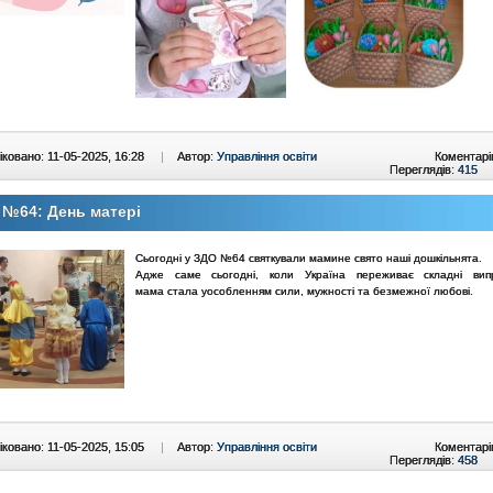
ковано: 11-05-2025, 16:28
|
Автор:
Управління освіти
Коментарі
Переглядів:
415
№64: День матері
Сьогодні у ЗДО №64 святкували мамине свято наші дошкільнята.
Адже саме сьогодні, коли Україна переживає складні випр
мама стала уособленням сили, мужності та безмежної любові.
ковано: 11-05-2025, 15:05
|
Автор:
Управління освіти
Коментарі
Переглядів:
458