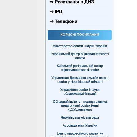
⇒ Реєстрація в ДНЗ
⇒ ІРЦ
⇒ Телефони
КОРИСНІ ПОСИЛАННЯ
Міністерство освіти і науки України
Український центр оцінювання якості
освіти
Київський регіональний центр
оцінювання якості освіти
Управління Державної служби якості
освіти у Чернігівській області
Управління освіти і науки
облдержадміністрації
Обласний інститут післядипломної
педагогічної освіти імені
К.Д.Ушинського
Чернігівська міська рада
Асоціація міст України
Центр професійного розвитку