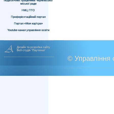
педагогічних працівників Чернігівської
міської ради
НМЦ ПТО
Профорієнтаційний портал
Портал «Моя кар’єра»
Youtube-канал управління освіти
Дизайн та розробка сайту
Веб-студія "Паутинка"
© Управління о