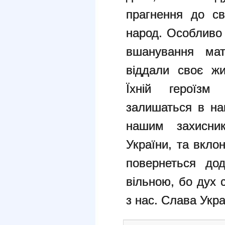
прагнення до св
народ. Особливо
вшанування мат
віддали своє жи
Їхній героїзм
залишаться в на
нашим захисник
України, та вкло
повернеться дод
вільною, бо дух 
з нас. Слава Укра