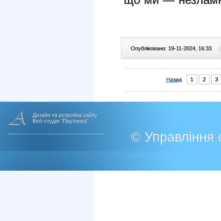
Опубліковано: 19-11-2024, 16:33
|
Назад
1
2
3
Дизайн та розробка сайту
Веб-студія "Паутинка"
© Управління о