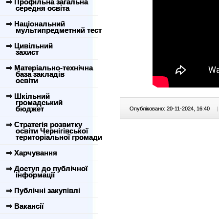
⇒ Профільна загальна
середня освіта
⇒ Національний
мультипредметний тест
⇒ Цивільний
захист
⇒ Матеріально-технічна
база закладів
освіти
⇒ Шкільний
громадський
бюджет
Опубліковано: 20-11-2024, 16:40
|
⇒ Стратегія розвитку
освіти Чернігівської
територіальної громади
⇒ Харчування
⇒ Доступ до публічної
інформації
⇒ Публічні закупівлі
⇒ Вакансії