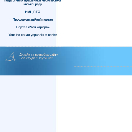
педагогічних працівників Чернігівської
міської ради
НМЦ ПТО
Профорієнтаційний портал
Портал «Моя кар’єра»
Youtube-канал управління освіти
Дизайн та розробка сайту
Веб-студія "Паутинка"