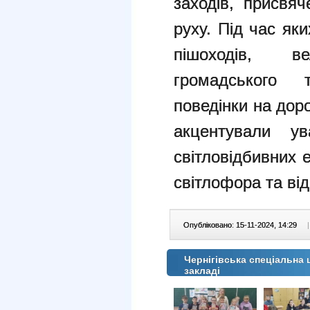
заходів, присвя
руху. Під час як
пішоходів, вел
громадського 
поведінки на дор
акцентували ув
світловідбивних 
світлофора та від
Опубліковано: 15-11-2024, 14:29
|
Чернігівська спеціальна
закладі