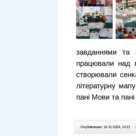
завданнями та 
працювали над п
створювали сен
літературну мапу
пані Мови та пані
Опубліковано: 15-11-2024, 14:21
|