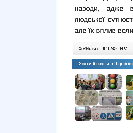
народи, адже 
людської сутност
але їх вплив вел
Опубліковано: 15-11-2024, 14:30
|
Уроки безпеки в Чернігівс