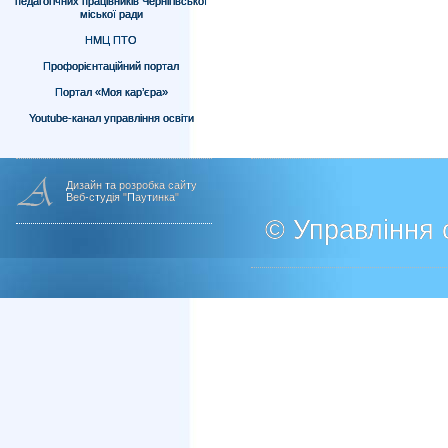
педагогічних працівників Чернігівської
міської ради
НМЦ ПТО
Профорієнтаційний портал
Портал «Моя кар’єра»
Youtube-канал управління освіти
Дизайн та розробка сайту
Веб-студія "Паутинка"
© Управління о