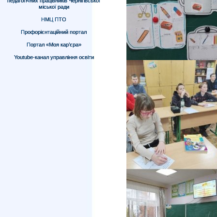
педагогічних працівників Чернігівської
міської ради
НМЦ ПТО
Профорієнтаційний портал
Портал «Моя кар’єра»
Youtube-канал управління освіти