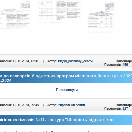
ковано: 12-11-2024, 13:31
|
Автор:
Відділ_розвитку_освіти
Коментарі
Переглядів:
456
и до паспортів бюджетних програм місцевого бюджету на 2024 
1.2024
Переглянути
ковано: 12-11-2024, 09:38
|
Автор:
Управління освіти
Коментарі
Переглядів:
227
ігівська гімназія №11: конкурс "Щедрість рідної землі"