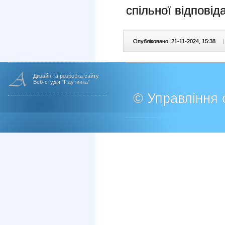
спільної відповід
Опубліковано: 21-11-2024, 15:38
|
Дизайн та розробка сайту
Веб-студія "Паутинка"
© Управління о