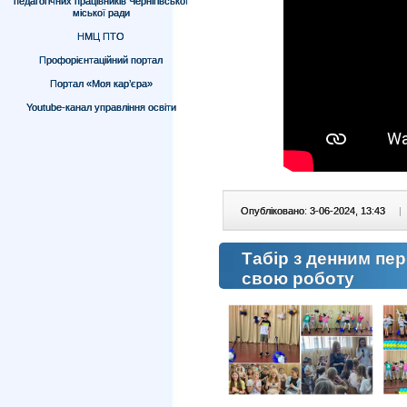
педагогічних працівників Чернігівської
міської ради
НМЦ ПТО
Профорієнтаційний портал
Портал «Моя кар’єра»
Youtube-канал управління освіти
Опубліковано: 3-06-2024, 13:43
|
Табір з денним пе
свою роботу