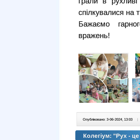
грали в рухливі
спілкувалися на 
Бажаємо гарног
вражень!
Опубліковано: 3-06-2024, 13:03
|
Колегіум: "Рух - ц