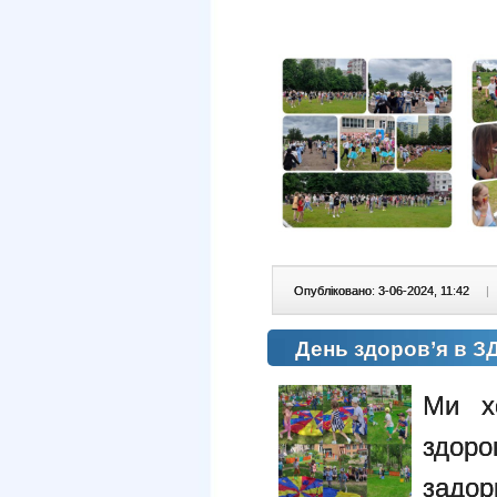
Опубліковано: 3-06-2024, 11:42
|
День здоров’я в 
Ми х
здоро
задо