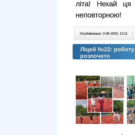
літа! Нехай ця
неповторною!
Опубліковано: 3-06-2024, 13:11
|
Ліцей №22: роботу
розпочато