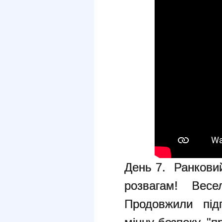
День 7. Ранкови
розвагам! Вес
Продовжили під