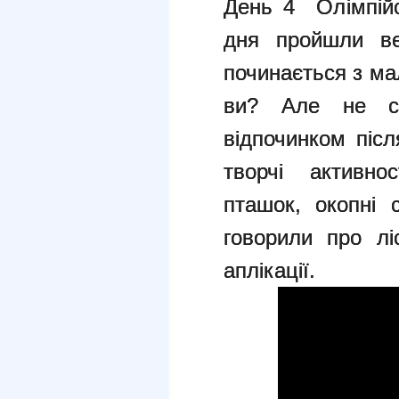
День 4 Олімпійс
дня пройшли вес
починається з ма
ви? Але не с
відпочинком піс
творчі активнос
пташок, окопні 
говорили про лі
аплікації.