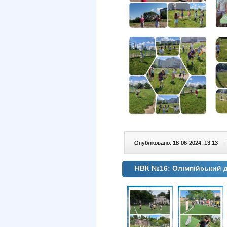
Опубліковано: 18-06-2024, 13:13
|
НВК №16: Олімпійський д