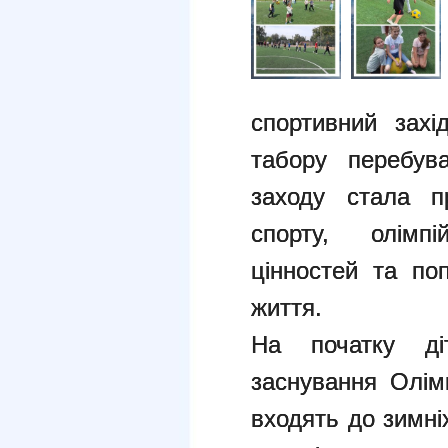
спортивний захі
табору перебув
заходу стала пр
спорту, олімпі
цінностей та по
життя.
На початку ді
заснування Олімп
входять до зимніх