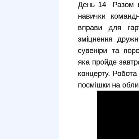
День 14 Разом м
навички командн
вправи для гар
зміцнення дружн
сувеніри та пор
яка пройде завтр
концерту. Робота 
посмішки на обли