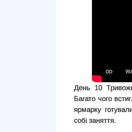
День 10 Тривож
Багато чого всти
ярмарку готували
собі заняття.