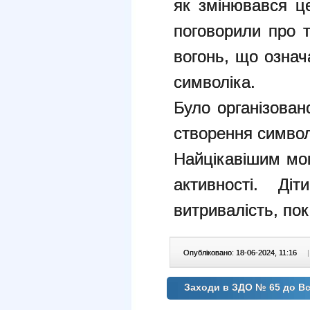
як змінювався ц
поговорили про т
вогонь, що означ
символіка.
Було організован
створення символ
Найцікавішим мо
активності. Ді
витривалість, по
Опубліковано: 18-06-2024, 11:16
|
Заходи в ЗДО № 65 до Вс