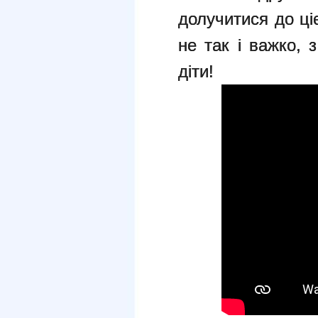
долучитися до ціє
не так і важко, 
діти!