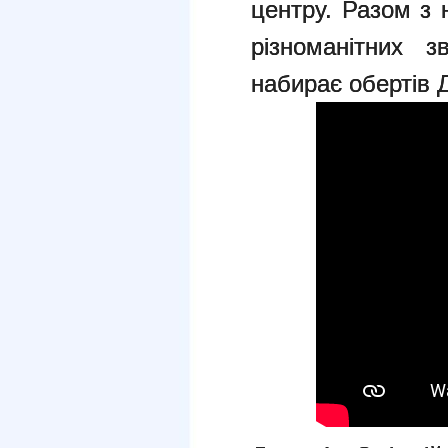
центру. Разом з 
різноманітних з
набирає обертів Д