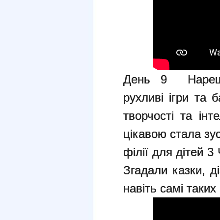
День 9 Нарешті
рухливі ігри та 
творчості та інт
цікавою стала зус
філії для дітей 3
Згадали казки, д
навіть самі таких