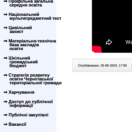
⇒ Профільна загальна
середня освіта
⇒ Національний
мультипредметний тест
⇒ Цивільний
захист
⇒ Матеріально-технічна
база закладів
освіти
⇒ Шкільний
громадський
бюджет
Опубліковано: 26-06-2024, 17:00
|
⇒ Стратегія розвитку
освіти Чернігівської
територіальної громади
⇒ Харчування
⇒ Доступ до публічної
інформації
⇒ Публічні закупівлі
⇒ Вакансії