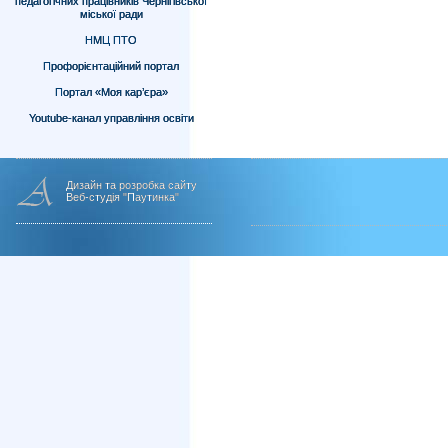
педагогічних працівників Чернігівської
міської ради
НМЦ ПТО
Профорієнтаційний портал
Портал «Моя кар’єра»
Youtube-канал управління освіти
Дизайн та розробка сайту
Веб-студія "Паутинка"