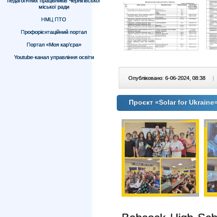
педагогічних працівників Чернігівської
міської ради
НМЦ ПТО
Профорієнтаційний портал
Портал «Моя кар’єра»
Youtube-канал управління освіти
Опубліковано: 6-06-2024, 08:38
|
Проєкт «Solar for Ukrain