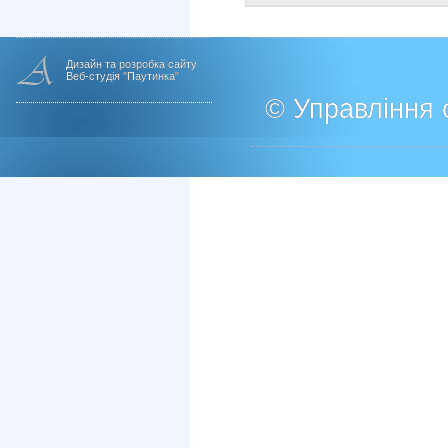
Дизайн та розробка сайту
Веб-студія "Паутинка"
© Управління о