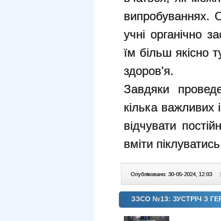
випробуваннях. О
учні органічно з
їм більш якісно 
здоров'я.
Завдяки проведе
кілька важливих 
відчувати постій
вміти піклуватись
Опубліковано: 30-05-2024, 12:03
|
ЗЗСО №13: ЗУСТРІЧ З 