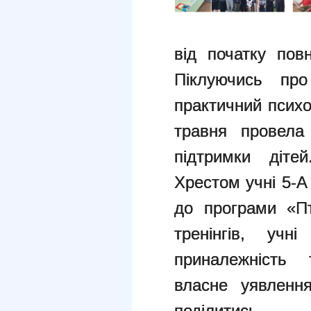
від початку пов
Піклуючись про
практичний психо
травня провела 
підтримки діте
Хрестом учні 5-
до програми «Пт
тренінгів, учн
приналежність 
власне уявленн
поділитись