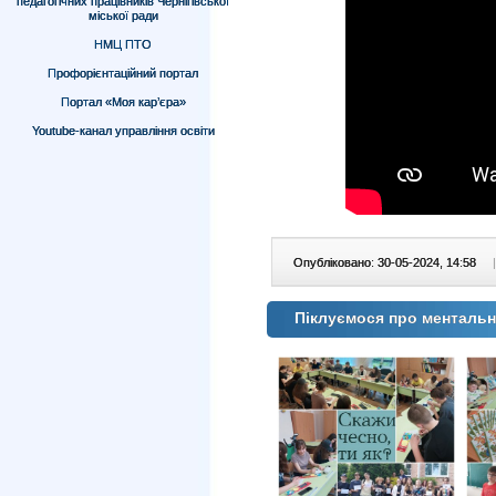
педагогічних працівників Чернігівської
міської ради
НМЦ ПТО
Профорієнтаційний портал
Портал «Моя кар’єра»
Youtube-канал управління освіти
Опубліковано: 30-05-2024, 14:58
|
Піклуємося про ментальн