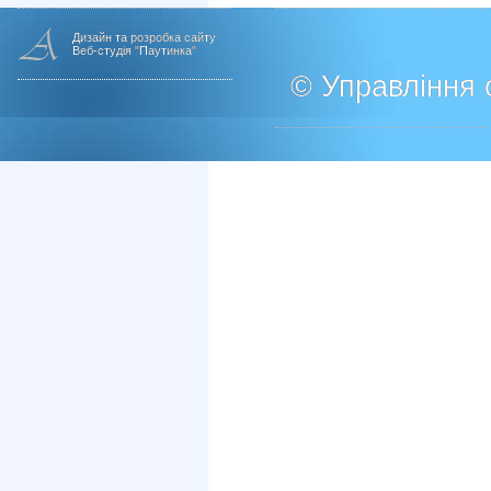
Дизайн та розробка сайту
Веб-студія "Паутинка"
© Управління о