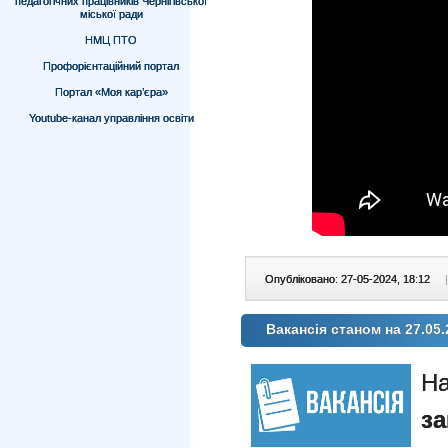
педагогічних працівників Чернігівської
міської ради
НМЦ ПТО
Профорієнтаційний портал
Портал «Моя кар’єра»
Youtube-канал управління освіти
Опубліковано: 27-05-2024, 18:12
|
Вакансія станом на 27.05.
На
за