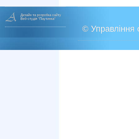
Дизайн та розробка сайту
Веб-студія "Паутинка"
© Управління о