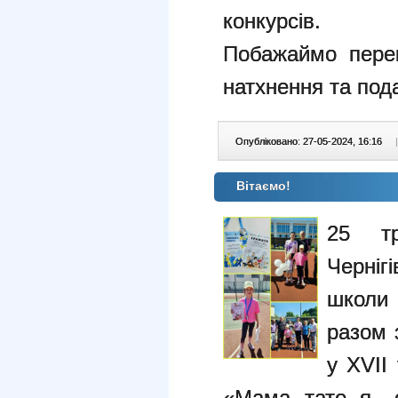
конкурсів.
Побажаймо пере
натхнення та под
Опубліковано: 27-05-2024, 16:16
|
Вітаємо!
25 тр
Черн
школи
разом 
у XVII
«Мама, тато,
я -