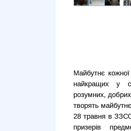
Майбутнє кожної 
найкращих у с
розумних, добрих
творять майбутнє
28 травня в ЗЗС
призерів предм