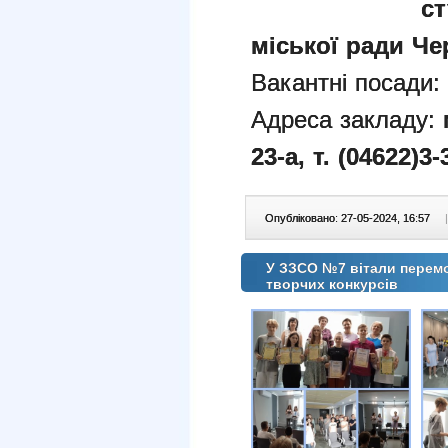
ст
міської ради Чер
Вакантні посади
Адреса закладу:
23-а
,
т. (04622)3-
Опубліковано: 27-05-2024, 16:57
|
У ЗЗСО №7 вітали перемо
творчих конкурсів