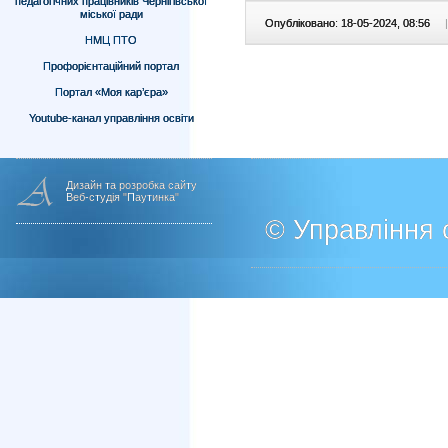
педагогічних працівників Чернігівської
міської ради
Опубліковано: 18-05-2024, 08:56
|
НМЦ ПТО
Профорієнтаційний портал
Портал «Моя кар’єра»
Youtube-канал управління освіти
Дизайн та розробка сайту
Веб-студія "Паутинка"
© Управління о