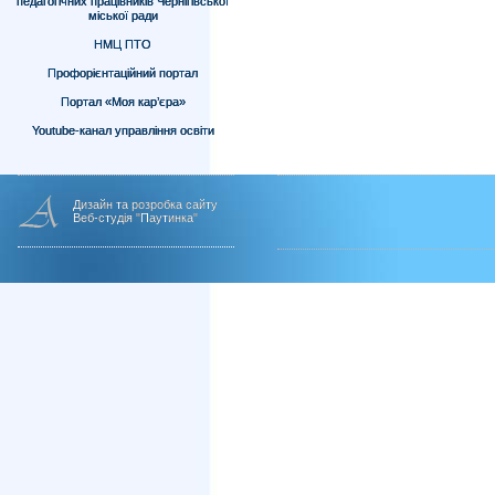
педагогічних працівників Чернігівської
міської ради
НМЦ ПТО
Профорієнтаційний портал
Портал «Моя кар’єра»
Youtube-канал управління освіти
Дизайн та розробка сайту
Веб-студія "Паутинка"