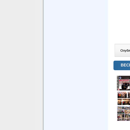
Опублі
ВЕС