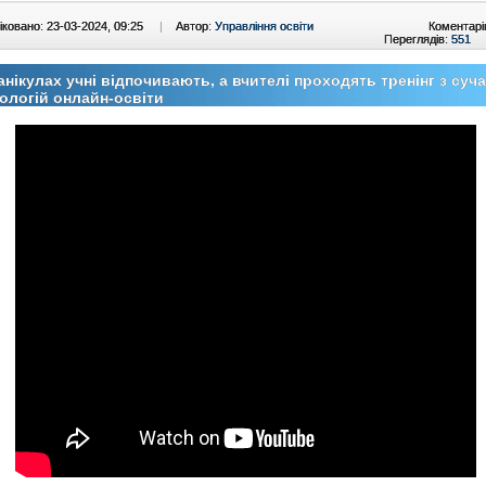
ковано: 23-03-2024, 09:25
|
Автор:
Управління освіти
Коментарі
Переглядів:
551
анікулах учні відпочивають, а вчителі проходять тренінг з суч
ологій онлайн-освіти