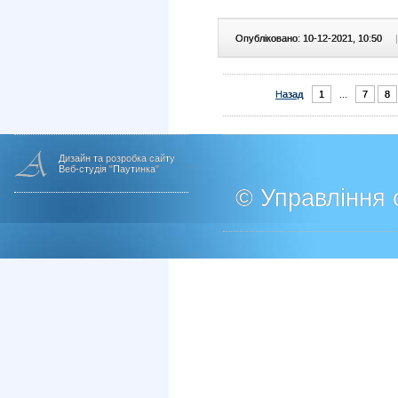
Опубліковано: 10-12-2021, 10:50
|
Назад
1
...
7
8
Дизайн та розробка сайту
Веб-студія "Паутинка"
© Управління о