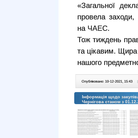
«Загальної декл
провела заходи, 
на ЧАЕС.
Тож тиждень пра
та цікавим. Щира
нашого предметно
Опубліковано: 10-12-2021, 15:43
|
Інформація щодо закупівл
Чернігова станом з 01.12.