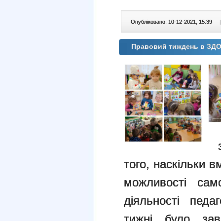
Опубліковано: 10-12-2021, 15:39
|
Правовий тиждень в ЗД
з
того, наскільки в
можливості сам
діяльності педа
тижні було зав