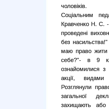
чоловіків.
Соціальним пе
Кравченко Н. С. 
проведені виховн
без насильства!"
маю право жити 
себе?"- в 9 кл
ознайомилися з 
акції, видам
Розглянули право
загальної дек
захищають або 