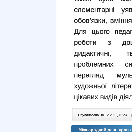
елементарні уя
обов’язки, вмінн
Для цього педаг
роботи з дошкі
дидактичні, 
проблемних сит
перегляд муль
художньої літера
цікавих видів дія
Опубліковано: 10-12-2021, 15:23
|
Міжнародний день прав