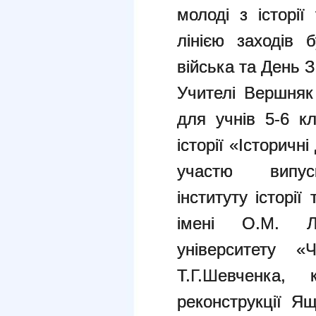
молоді з історії
лінією заходів б
війська та День 
Учителі Вершняк
для учнів 5-6 кл
історії «Історичн
участю випуск
інституту історії
імені О.М. Ла
університету «Ч
Т.Г.Шевченка, 
реконструкції Я