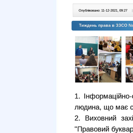
Опубліковано: 11-12-2021, 09:27
|
Тиждень права в ЗЗСО 
1. Інформаційно-
людина, що має с
2. Виховний зах
"Правовий буквар