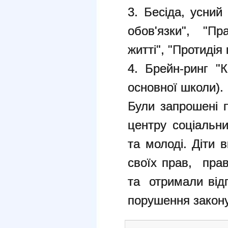
3. Бесіда, усний
обов'язки", "П
житті", "Протидія
4. Брейн-ринг "
основної школи).
Були запрошені п
центру соціальни
та молоді. Діти
своїх прав, прав
та отримали відп
порушення закону