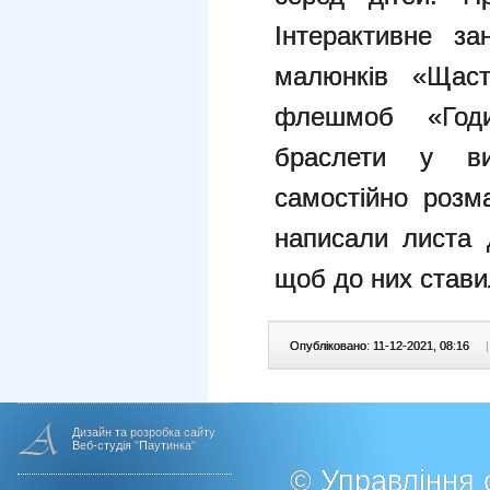
Інтерактивне за
малюнків «Щаст
флешмоб «Год
браслети у ви
самостійно розма
написали листа 
щоб до них стави
Опубліковано: 11-12-2021, 08:16
|
Дизайн та розробка сайту
Веб-студія "Паутинка"
© Управління о