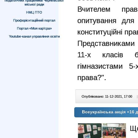
педагогічних працівників Чернігівської
міської ради
Вчителем прав
НМЦ ПТО
опитування для 
Профорієнтаційний портал
Портал «Моя кар’єра»
конституційні пра
Youtube-канал управління освіти
Представниками 
11-х класів 
гімназистами 5
права?".
Опубліковано: 11-12-2021, 17:00
|
Всеукраїнська акція «16
Що