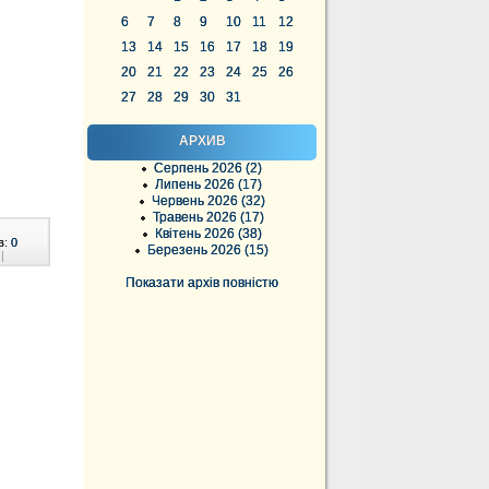
6
7
8
9
10
11
12
13
14
15
16
17
18
19
20
21
22
23
24
25
26
27
28
29
30
31
АРХИВ
Серпень 2026 (2)
Липень 2026 (17)
Червень 2026 (32)
Травень 2026 (17)
Квітень 2026 (38)
в:
0
Березень 2026 (15)
|
Показати архів повністю