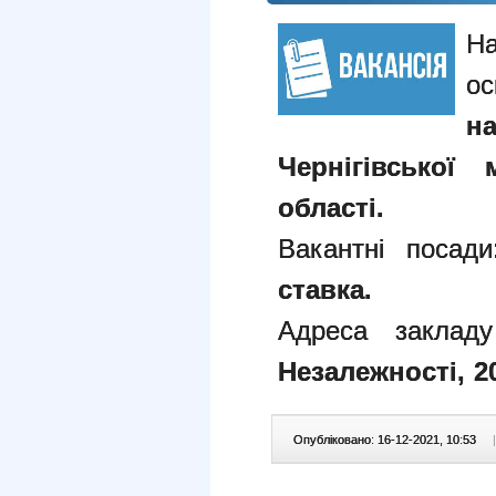
н
Чернігівської 
області.
Вакантні посад
ставка.
Адреса заклад
Незалежності, 2
Опубліковано: 16-12-2021, 10:53
|