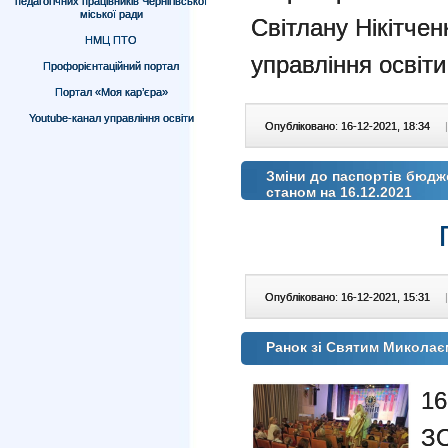
педагогічних працівників Чернігівської
міської ради
Світлану Нікітче
НМЦ ПТО
управління освіти
Профорієнтаційний портал
Портал «Моя кар’єра»
Youtube-канал управління освіти
Опубліковано: 16-12-2021, 18:34
|
Зміни до паспортів бюдж
станом на 16.12.2021
Опубліковано: 16-12-2021, 15:31
|
Ранок зі Святим Микола
16
ЗО