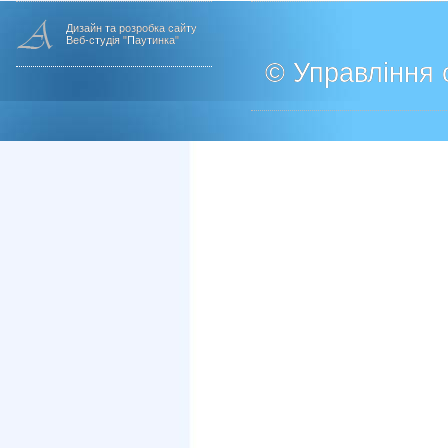
Дизайн та розробка сайту
Веб-студія "Паутинка"
© Управління о