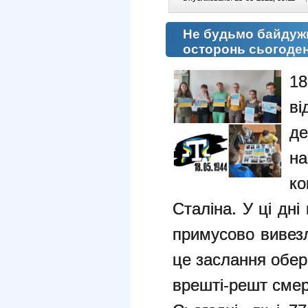
Не будьмо байдуж
осторонь сьогоден
1
в
де
н
к
Сталіна. У ці дн
примусово вивезл
це заслання обер
врешті-решт сме