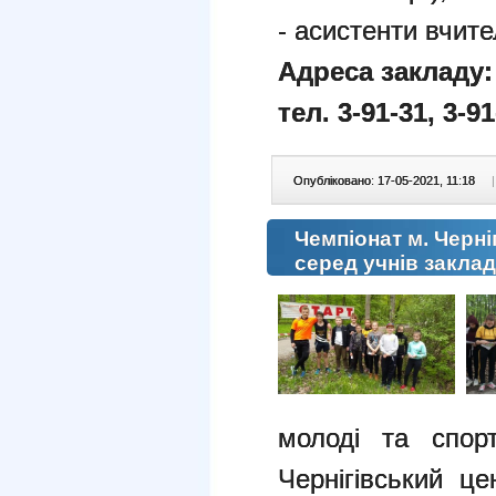
- асистенти вчите
Адреса закладу: 
тел. 3-91-31, 3-91
Опубліковано: 17-05-2021, 11:18
|
Чемпіонат м. Черні
серед учнів заклад
молоді та спорт
Чернігівський ц