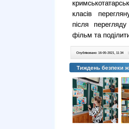
кримськотатарськ
класів перегля
після перегляду
фільм та поділит
Опубліковано: 16-05-2021, 11:34
|
Тиждень безпеки ж