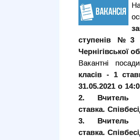
з
ступенів №3 Ч
Чернігівської об
Вакантні посад
класів - 1 ст
31.05.2021 о 14:0
2. Вчитель 
ставка.
Співбесі
3. Вчитель 
ставка.
Співбесі