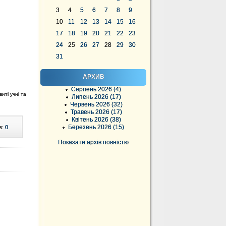
3
4
5
6
7
8
9
10
11
12
13
14
15
16
17
18
19
20
21
22
23
24
25
26
27
28
29
30
31
АРХИВ
Серпень 2026 (4)
иті учні та
Липень 2026 (17)
Червень 2026 (32)
Травень 2026 (17)
Квітень 2026 (38)
Березень 2026 (15)
в:
0
Показати архів повністю