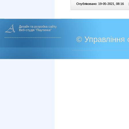
Опубліковано: 19-05-2021, 08:16
|
Дизайн та розробка сайту
Веб-студія "Паутинка"
© Управління о