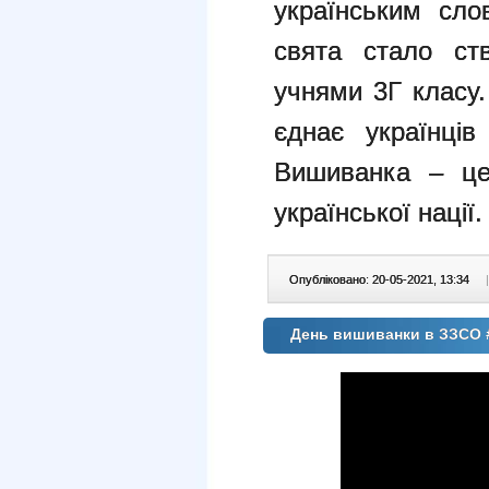
українським сл
свята стало ст
учнями 3Г класу
єднає українців
Вишиванка – це
української нації.
Опубліковано: 20-05-2021, 13:34
|
День вишиванки в ЗЗСО 