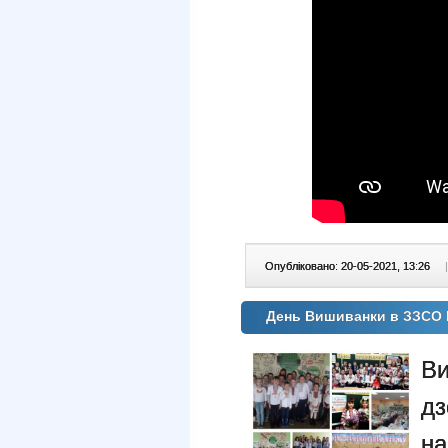
Опубліковано: 20-05-2021, 13:26
|
День Вишиванки в ЗЗСО
В
дз
на