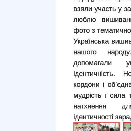
взяли участь у 
люблю вишиванк
фото з тематич
Українська вишива
нашого народ
допомагали у
ідентичність. 
кордони і об'єдн
мудрість і сила 
натхнення дл
ідентичності зара