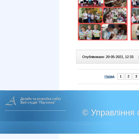
Опубліковано: 20-05-2021, 12:33
|
Назад
1
2
3
Дизайн та розробка сайту
Веб-студія "Паутинка"
© Управління о