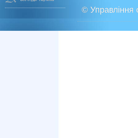
© Управління о