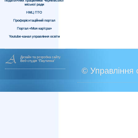
педагогічних працівників Чернігівської
міської ради
НМЦ ПТО
Профорієнтаційний портал
Портал «Моя кар’єра»
Youtube-канал управління освіти
Дизайн та розробка сайту
Веб-студія "Паутинка"
© Управління о