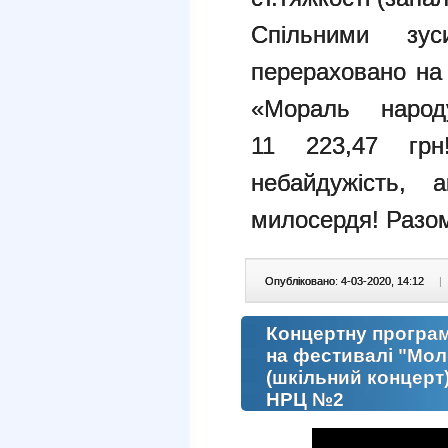
Спільними зу
перераховано на 
«Мораль народ
11 223,47 гр
небайдужість, 
милосердя! Разо
Опубліковано: 4-03-2020, 14:12
|
Концертну програм
на фестивалі "Моло
(шкільний концерт)
НРЦ №2