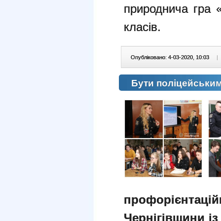
природнича гра 
класів.
Опубліковано: 4-03-2020, 10:03
|
Бути поліцейським
профорієнтаці
Чернігівщини і