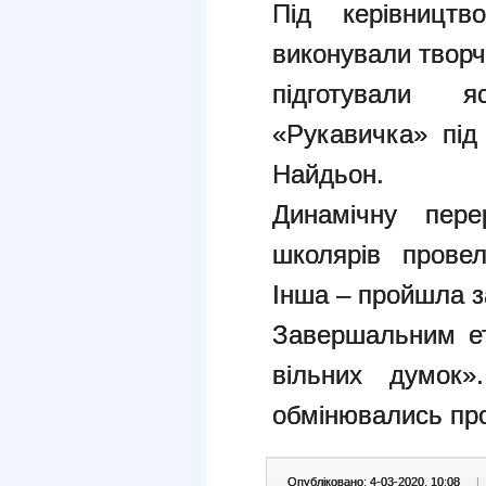
Під керівництв
виконували творч
підготували 
«Рукавичка» під
Найдьон.
Динамічну пере
школярів прове
Інша – пройшла за
Завершальним ет
вільних думок»
обмінювались пр
Опубліковано: 4-03-2020, 10:08
|