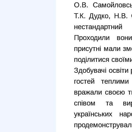
О.В. Самойловсь
Т.К. Дудко, Н.В.
нестандартни
Проходили вони
присутні мали зм
поділитися своїм
Здобувачі освіти
гостей теплими
вражали своєю тв
співом та ви
українських нар
продемонструвал