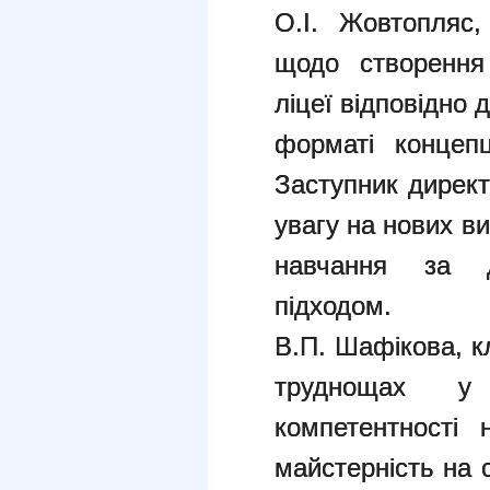
О.І. Жовтопляс
щодо створення
ліцеї відповідно
форматі концепц
Заступник директ
увагу на нових в
навчання за ді
підходом.
В.П. Шафікова, к
труднощах у 
компетентності
майстерність на 