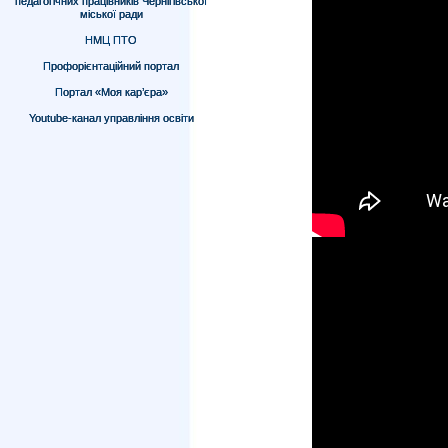
педагогічних працівників Чернігівської
міської ради
НМЦ ПТО
Профорієнтаційний портал
Портал «Моя кар’єра»
Youtube-канал управління освіти