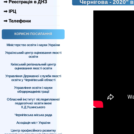
Чернігова - 2020"
⇒ Реєстрація в ДНЗ
⇒ ІРЦ
⇒ Телефони
КОРИСНІ ПОСИЛАННЯ
Міністерство освіти і науки України
Український центр оцінювання якості
освіти
Київський регіональний центр
оцінювання якості освіти
Управління Державної служби якості
освіти у Чернігівській області
Управління освіти і науки
облдержадміністрації
Обласний інститут післядипломної
педагогічної освіти імені
К.Д.Ушинського
Чернігівська міська рада
Асоціація міст України
Центр професійного розвитку