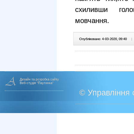
схиливши гол
мовчання.
Опубліковано: 4-03-2020, 09:40
|
Дизайн та розробка сайту
Веб-студія "Паутинка"
© Управління о