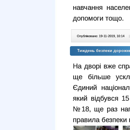
навчання населе
допомоги тощо.
Опубліковано: 19-11-2019, 10:14
|
Тиждень безпеки дорожн
На дворі вже спр
ще більше ускл
Єдиний націонал
який відбувся 1
№18, ще раз наг
правила безпеки 