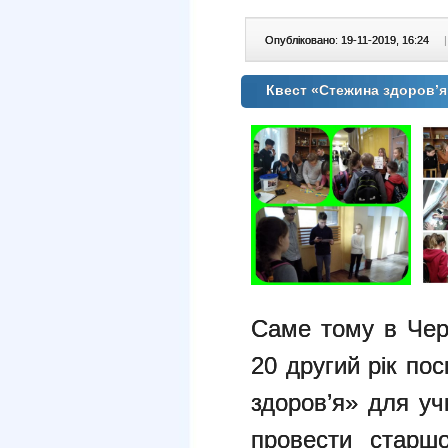
Опубліковано: 19-11-2019, 16:24
|
Квест «Стежина здоров’
Саме тому в Черн
20 другий рік по
здоров’я» для уч
провести старшо