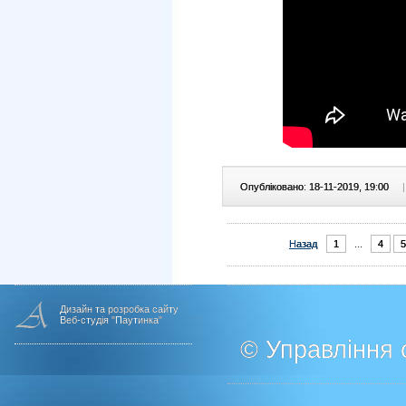
Опубліковано: 18-11-2019, 19:00
|
Назад
1
...
4
5
Дизайн та розробка сайту
Веб-студія "Паутинка"
© Управління о