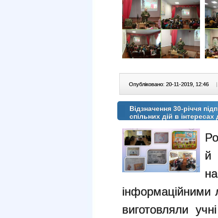
Опубліковано: 20-11-2019, 12:46
|
Відзначення 30-річчя під
спільних дій в інтересах
Ро
й 
на
інформаційними л
виготовляли учні