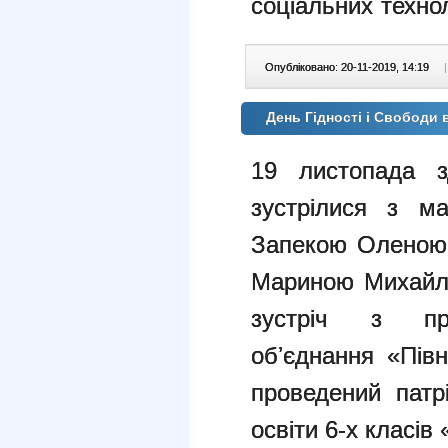
соціальних техно
Опубліковано: 20-11-2019, 14:19
|
День Гідності і Свободи
19 листопада 
зустрілися з м
Запекою Оленою 
Мариною Михайлі
зустріч з пре
обʼєднання «Півн
проведений патр
освіти 6-х класів