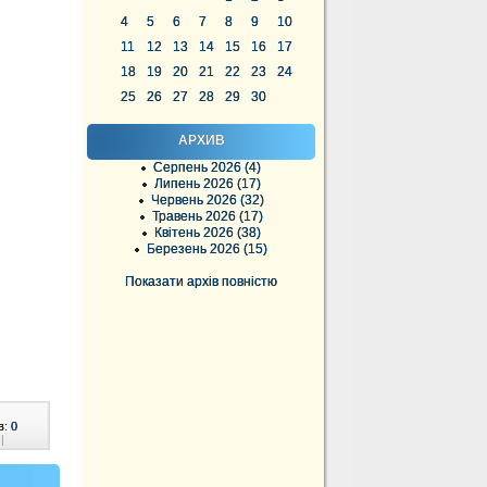
4
5
6
7
8
9
10
11
12
13
14
15
16
17
18
19
20
21
22
23
24
25
26
27
28
29
30
АРХИВ
Серпень 2026 (4)
Липень 2026 (17)
Червень 2026 (32)
Травень 2026 (17)
Квітень 2026 (38)
Березень 2026 (15)
Показати архів повністю
в:
0
|