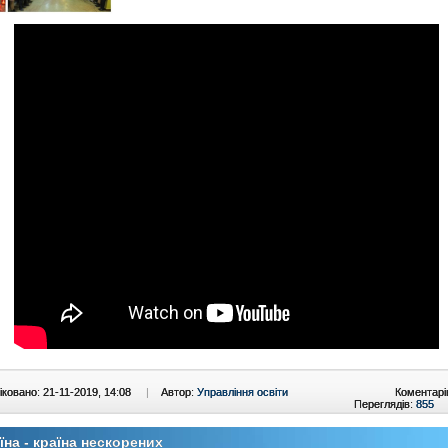
ковано: 21-11-2019, 14:08
|
Автор:
Управління освіти
Коментарі
Переглядів:
855
їна - країна нескорених