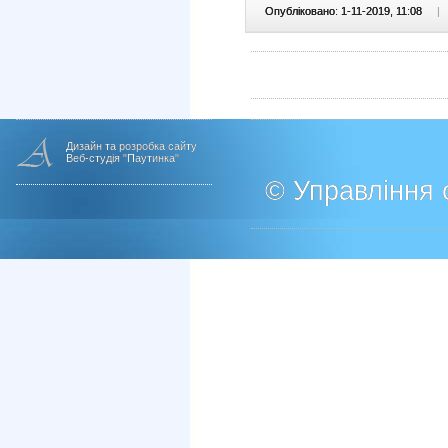
Опубліковано: 1-11-2019, 11:08
|
Дизайн та розробка сайту
Веб-студія "Паутинка"
© Управління о