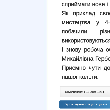
сприймати нове і
Як приклад сво
мистецтва у 4-
побачили рі
використовуються
І знову робоча 
Михайлівна Гербе
Приємно чути до
нашої колеги.
Опубліковано: 1-11-2019, 16:34
|
Урок мужності для учнів