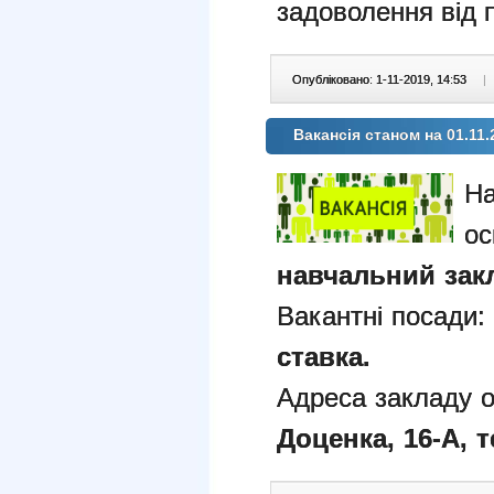
задоволення від п
Опубліковано: 1-11-2019, 14:53
|
Вакансія станом на 01.11.
На
ос
навчальний зак
Вакантні посади:
ставка.
Адреса закладу о
Доценка, 16-А, 