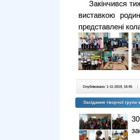
Закінчився тижд
виставкою родин
представлені кол
Опубліковано: 1-11-2019, 16:45
|
Засідання творчої групи
30
з