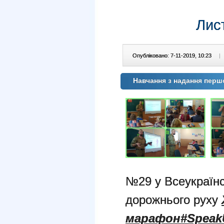
Лис
Опубліковано: 7-11-2019, 10:23
|
Навчання з надання перш
№29 у Всеукраїнс
дорожнього руху
марафон
#Speak