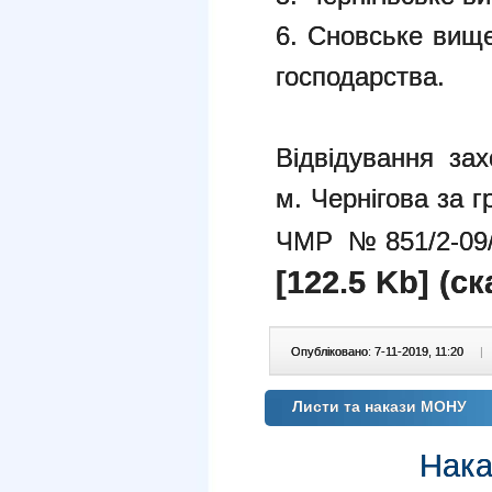
6. Сновське вищ
господарства.
Відвідування за
м. Чернігова за 
ЧМР №851/2-09/
[122.5 Kb] (c
Опубліковано: 7-11-2019, 11:20
|
Листи та накази МОНУ
Нака