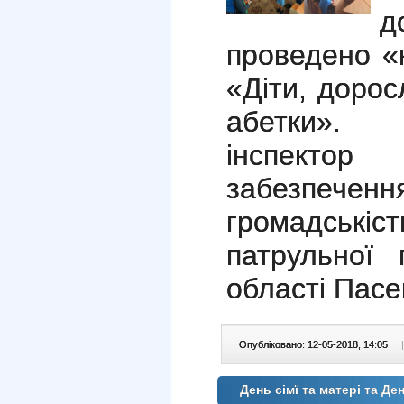
д
проведено «
«Діти, дорос
абетки». 
інспектор
забезпече
громадсь
патрульної п
області Пасек
Опубліковано: 12-05-2018, 14:05
|
День сімї та матері та Ден