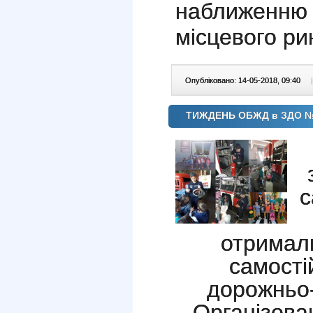
наближенню 
місцевого ри
Опубліковано: 14-05-2018, 09:40
|
ТИЖДЕНЬ ОБЖД в ЗДО №
с
отримал
самості
дорожньо-
Організова