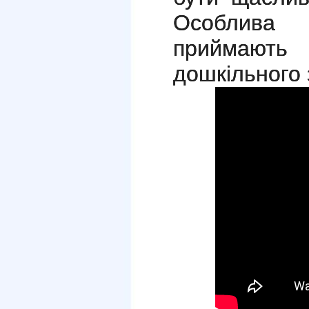
Особлива п
приймають
дошкільного 