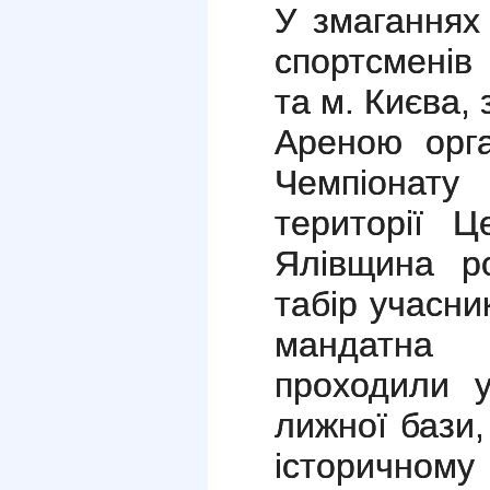
У змаганнях
спортсменів
та м. Києва,
Ареною орга
Чемпіонату
території 
Ялівщина р
табір учасни
мандатна 
проходили у
лижної бази,
історичному 