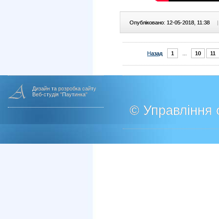
Опубліковано: 12-05-2018, 11:38
|
Назад
1
...
10
11
Дизайн та розробка сайту
Веб-студія "Паутинка"
© Управління о