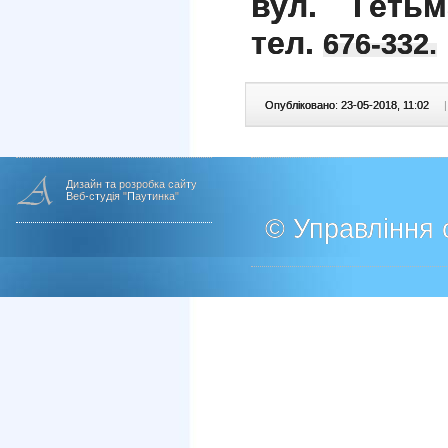
вул. Гетьм
тел.
676-332.
Опубліковано: 23-05-2018, 11:02
|
Дизайн та розробка сайту
Веб-студія "Паутинка"
© Управління о