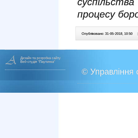
суспільства
процесу бор
Опубліковано: 31-05-2018, 10:50
|
Дизайн та розробка сайту
Веб-студія "Паутинка"
© Управління о