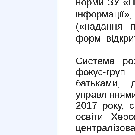
норми ЗУ «П
інформації
(«надання п
формі відкри
Система ро
фокус-груп
батьками, 
управлінням
2017 року, 
освіти Хер
централізов