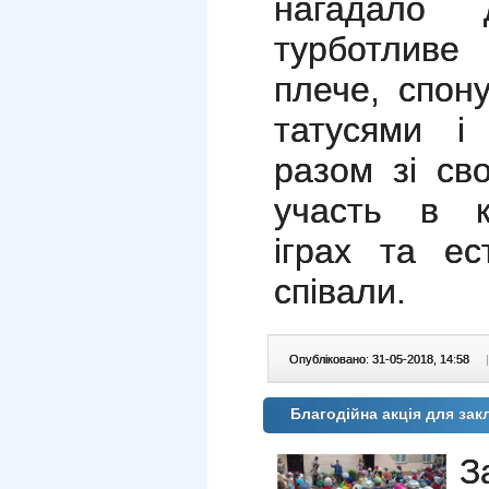
нагадало 
турботливе 
плече, спон
татусями і
разом зі св
участь в к
іграх та ес
співали.
Опубліковано: 31-05-2018, 14:58
|
Благодійна акція для зак
З