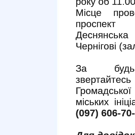
року об 11.00
Місце пров
проспект
Деснянська 
Чернігові (за
За будь-
звертайтес
Громадської
міських ініц
(097) 606-70-