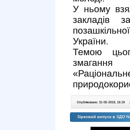
У ньому взя
закладів з
позашкільної
України.
Темою цього
змагання
«Раціональн
природокори
Опубліковано: 31-05-2018, 16:19
|
Зірковий випуск в ЗДО 