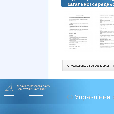
загальної середньо
Опубліковано: 24-05-2018, 09:16
|
Дизайн та розробка сайту
Веб-студія "Паутинка"
© Управління о