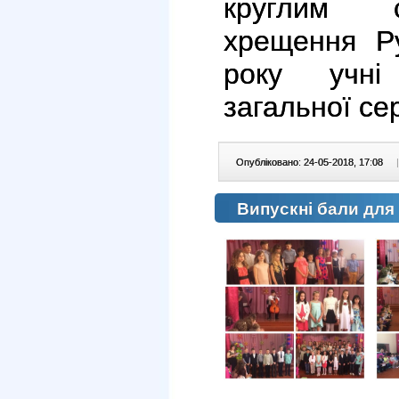
круглим с
хрещення Р
року учні 
загальної се
Опубліковано: 24-05-2018, 17:08
|
Випускні бали для