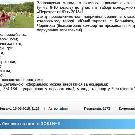
Запрошуємо молодь з активною громадянською 
(учнів 9-10 класів) до участі в таборі молодіжног
«Перехрестя-Юнь-2018»!
Захід проводитиметься наприкінці серпня в стаці
оздоровчому таборі «Юний турист», с. Количівка,
Чернігова (безкоштовне комфортне проживання й т
харчування забезпечені).
ма передбачає:
і воркшопи;
ичні заняття;
ні ігри;
ги;
;
ер-класи;
;
і ігри;
сії;
ні розважальні програми.
ьш детальною інформацією можна звертатися за номерами:
, 774-134 – управління у справах сім’ї, молоді та спорту Чернігівсько
ковано: 15-05-2018, 11:23
|
Автор:
admin
Переглядів:
1673
|
Коментарі
 безпеки на воді в ЗОШ № 5