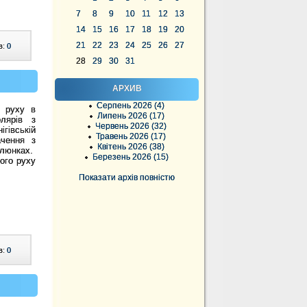
7
8
9
10
11
12
13
14
15
16
17
18
19
20
21
22
23
24
25
26
27
в:
0
28
29
30
31
АРХИВ
Серпень 2026 (4)
о руху в
Липень 2026 (17)
лярів з
Червень 2026 (32)
ігівській
Травень 2026 (17)
ачення з
Квітень 2026 (38)
алюнках.
Березень 2026 (15)
ого руху
Показати архів повністю
в:
0