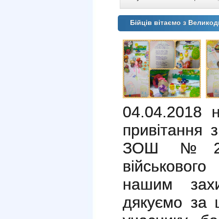
Бійців вітаємо з Великод
04.04.2018 
привітання 
ЗОШ №29 
військового
нашим захи
дякуємо за 