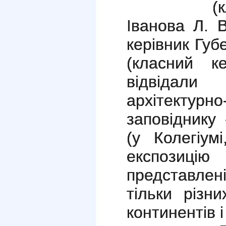
(
Іванова Л. В
керівник Губ
(класний к
відвідали
архітектурно
заповіднику 
(у Колегіум
експозицію
представлен
тільки різн
континентів і