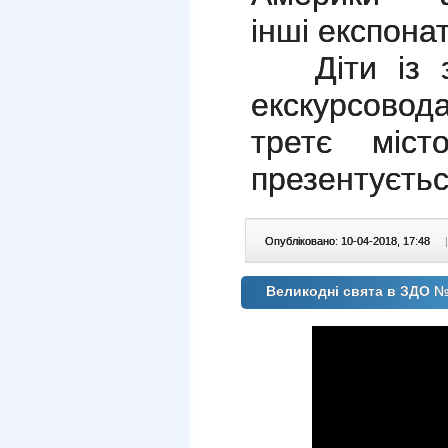
інші експонат
Діти із за
екскурсовод
третє міст
презентуєтьс
Опубліковано: 10-04-2018, 17:48
|
Великодні свята в ЗДО 