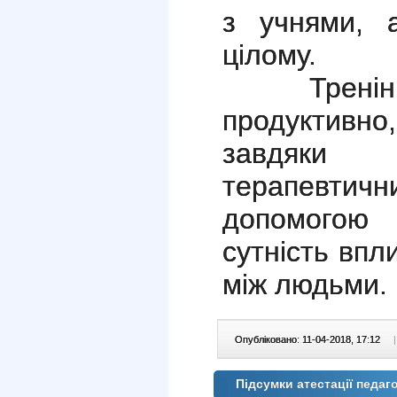
з учнями, 
цілому.
Тренінгов
продуктивн
завдяки з
терапевти
допомогою
сутність впл
між людьми.
Опубліковано: 11-04-2018, 17:12
|
Підсумки атестації педаго