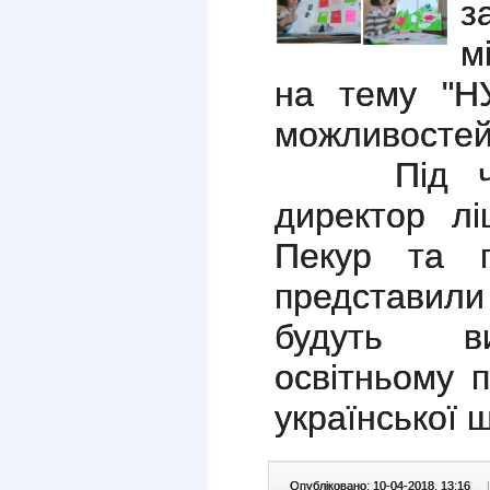
з
м
на тему "НУ
можливостей
Під час 
директор лі
Пекур та п
представили
будуть ви
освітньому 
української 
Опубліковано: 10-04-2018, 13:16
|