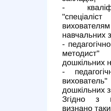
- кваліфі
"спеціаліст
виховат
навчальних з
- педагогічн
методист
дошкільних н
- педагогі
виховате
дошкільних з
Згідно з п
визнано таки