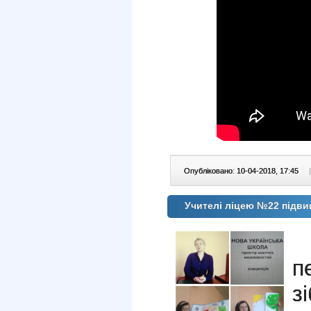
Опубліковано: 10-04-2018, 17:45
|
Учителі ліцею №22 підви
1
п
з