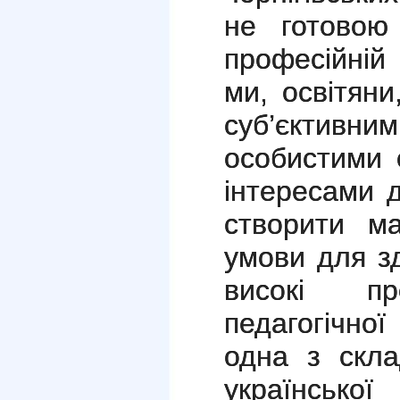
не готовою
професійній 
ми, освітян
суб’єктив
особистими 
інтересами 
створити ма
умови для зд
високі пр
педагогічно
одна з скла
української