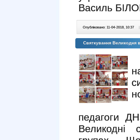
Василь БІЛО
Опубліковано: 11-04-2018, 10:37
|
Святкування Великодня 
В
н
с
н
Н
педагоги Д
Великодні 