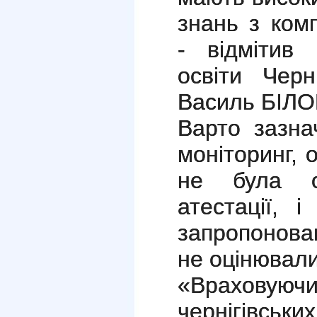
знань з комп
- відмітив 
освіти Черн
Василь БІЛО
Варто зазна
моніторинг, 
не була о
атестації, 
запропонова
не оцінювали
«Враховую
чернігівськ