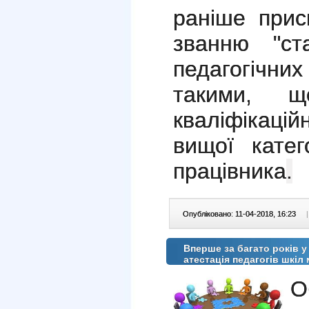
раніше прис
званню "ст
педагогічни
такими, щ
кваліфікаційн
вищої катег
працівника
.
Опубліковано: 11-04-2018, 16:23
|
Вперше за багато років у
атестація педагогів шкіл 
О