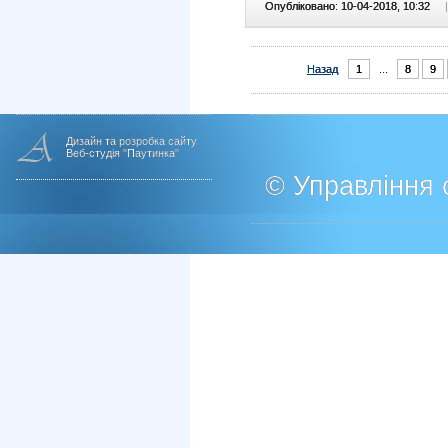
Опубліковано: 10-04-2018, 10:32
|
Назад
1
...
8
9
Дизайн та розробка сайту
Веб-студія "Паутинка"
© Управління о