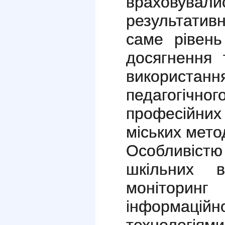
враховува
результативн
саме рівень 
досягнення 
використанн
педагогічног
професійних
міських мето
Особливістю
шкільних в
моніторин
інформаційн