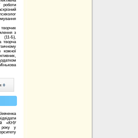
лективна
ї роботи
скрізний
психолог
рмування
 творчих
млення з
 (11-Б),
а творча
узичному
з кожної
ктивних,
додатком
Мінькова
в:
0
Шевченка
ідвідати
рей «КНУ
 року у
ерситету