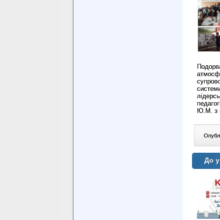
Подорва
атмосф
супров
системи
лідерс
педагог
Ю.М. з 
Опублі
До у