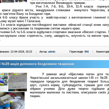
при виготовленні Великодніх прикрас.
Учні 7-А, 7-Б, 9-Б, 10-А, 11-А класів поринул
ї краси рідного міста, мандрували стежками минулого Чернігова, в
ні пам’ятки Валу та Болдиної гори.
-Б класу брали участь у майстер-класі з виготовлення глиняної і
ому музеї імені Г.Галагана.
х класів відвідали постійнодіючі виставки обласної станції юних натур
илися з рослинним та тваринним світом нашого краю.
ями 5-А та 5-Б класів відбулися спортивні змагання «Веселі старти». 
нстрували свою спритність, силу, швидкість, влучність та вміння пра
.
ковано: 12-04-2018, 19:22
|
Автор:
admin
Переглядів:
966
|
Коментарі
 №28 акція допомога бездомним тваринам
У рамках акції «Щаслива лапа» діти та 
Чернігівської загальноосвітньої школи І-ІІІ ст. №28 
передали продукти для бездомних тварин! Біль
круп, сухого корму, субпродуктів, іграшок для со
зібрано учнями. Діти дуже творчо підійшли д
малювали малюнки та листівки, описували своїх 
тварин.