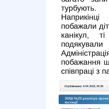
турбують.
Наприкінці
побажали діт
канікул, 
подякували
Адміністраці
побажання щ
співпраці з 
Опубліковано: 6-04-2018, 04:39
|
ЗОШ №23 реалізує проект
юстиції