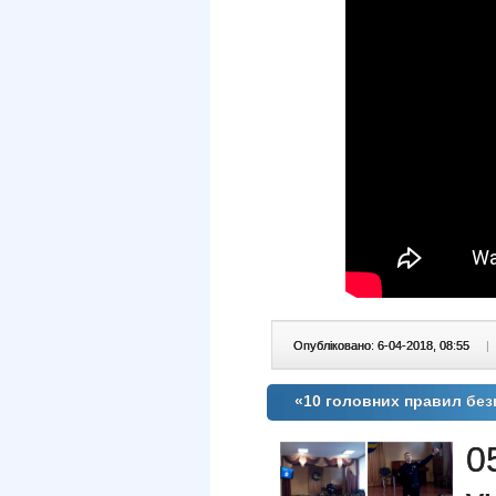
Опубліковано: 6-04-2018, 08:55
|
«10 головних правил без
0