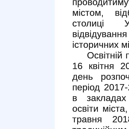
проводитим
містом, ві
столиці 
відвідуванн
історичних м
Освітній пр
16 квітня 2
день розпо
період 2017
в закладах
освіти міста
травня 201