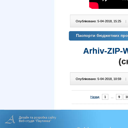
Опубліковано: 5-04-2018, 15:25
|
Паспорти бюджетних прогр
Arhiv-ZIP-
(c
Опубліковано: 5-04-2018, 10:59
|
Назад
1
...
9
1
Дизайн та розробка сайту
Веб-студія "Паутинка"