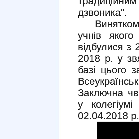
традиційни
дзвоника".
Винятком с
учнів якого
відбулися з 
2018 р. у з
базі цього з
Всеукраїнськ
Заключна чв
у колегіум
02.04.2018 р