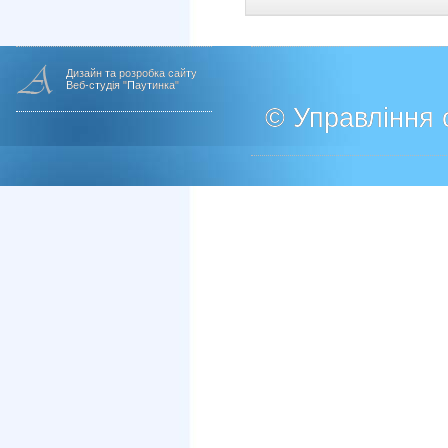
Дизайн та розробка сайту
Веб-студія "Паутинка"
© Управління о