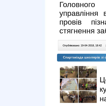
Головного
управління в
провів піз
стягнення за
Опубліковано: 19-04-2018, 18:42
|
Спартакіада школярів зі
Ц
к
н