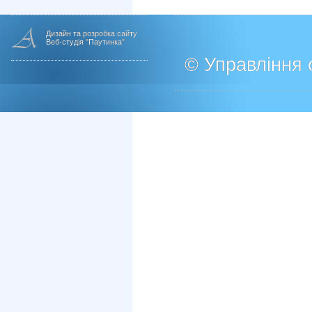
Дизайн та розробка сайту
Веб-студія "Паутинка"
© Управління о