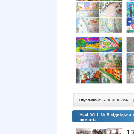
Опубліковано: 17-04-2018, 21:37
|
Учні ЗОШ № 5 відвідали 
пам’яті»
1