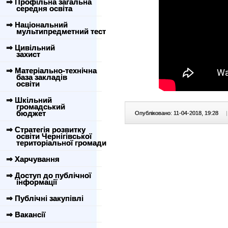
⇒ Профільна загальна
середня освіта
⇒ Національний
мультипредметний тест
⇒ Цивільний
захист
⇒ Матеріально-технічна
база закладів
освіти
⇒ Шкільний
громадський
бюджет
Опубліковано: 11-04-2018, 19:28
|
⇒ Стратегія розвитку
освіти Чернігівської
територіальної громади
⇒ Харчування
⇒ Доступ до публічної
інформації
⇒ Публічні закупівлі
⇒ Вакансії