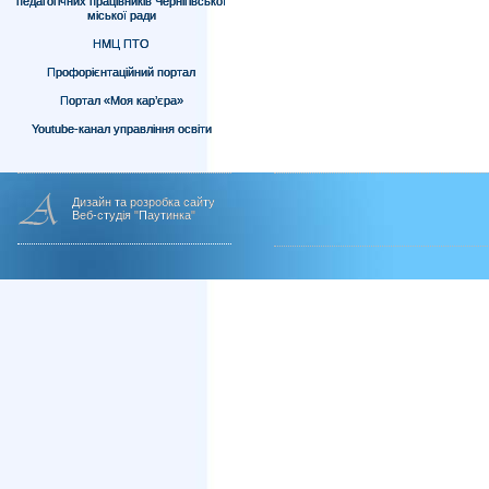
педагогічних працівників Чернігівської
міської ради
НМЦ ПТО
Профорієнтаційний портал
Портал «Моя кар’єра»
Youtube-канал управління освіти
Дизайн та розробка сайту
Веб-студія "Паутинка"