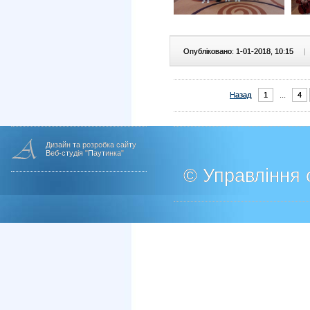
Опубліковано: 1-01-2018, 10:15
|
Назад
1
...
4
Дизайн та розробка сайту
Веб-студія "Паутинка"
© Управління о