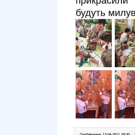
прикрасили 
будуть милув
Опубліковано: 13-04-2017, 09:30
|