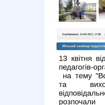
Опубліковано: 14-04-2017, 17:00
|
Міський семінар педагогі
13 квітня ві
педагогів-ор
на тему "Во
та вихов
відповідал
розпочали