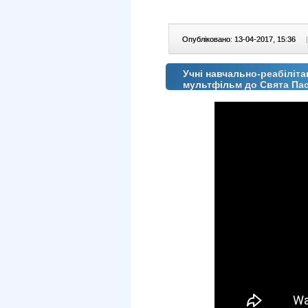
Опубліковано: 13-04-2017, 15:36
|
Учні навчально-реабіліт
мультфільм до Свята Па