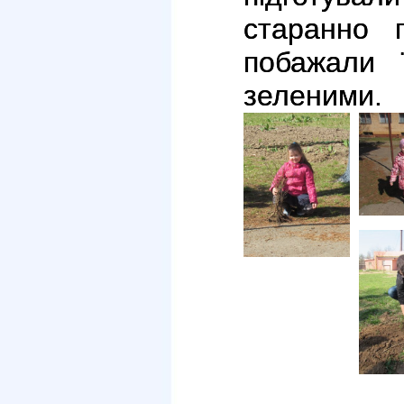
старанно 
побажали 
зеленими.