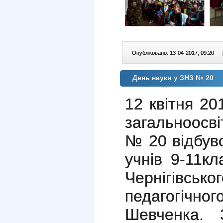
Опубліковано: 13-04-2017, 09:20
|
День науки у ЗНЗ № 20
12 квітня 20
загальноосвіт
№ 20 відбувс
учнів 9-11кл
Чернігівсь
педагогічного
Шевченка. 