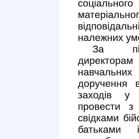
соціального
матеріально
відповідал
належних умо
За пі
директора
навчальних
доручення в
заходів у 
провести з
свідками бій
батьками і