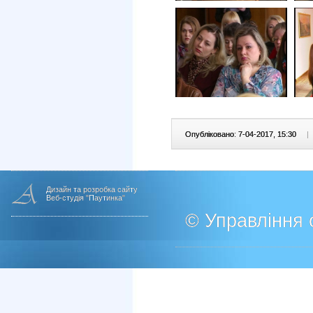
Опубліковано: 7-04-2017, 15:30
|
Дизайн та розробка сайту
Веб-студія "Паутинка"
© Управління о