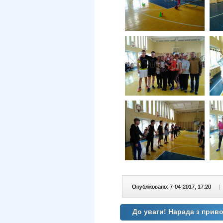
Опубліковано: 7-04-2017, 17:20
|
До уваги! Нарада з привод