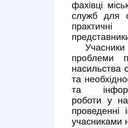
фахівці місь
служб для с
практич
представники
Учасник
проблеми
насильства с
та
необхідно
та
інфор
роботи у на
проведенні 
учасниками 