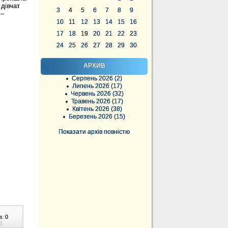
 дівчат
3
4
5
6
7
8
9
 –
10
11
12
13
14
15
16
17
18
19
20
21
22
23
24
25
26
27
28
29
30
АРХИВ
Серпень 2026 (2)
Липень 2026 (17)
Червень 2026 (32)
Травень 2026 (17)
Квітень 2026 (38)
Березень 2026 (15)
Показати архів повністю
в:
0
|