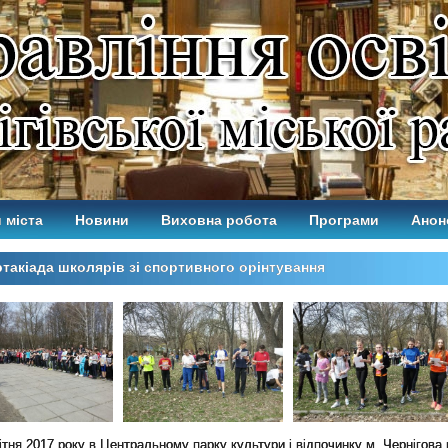
 міста
Новини
Виховна робота
Програми
Анон
такіада школярів зі спортивного орінтування
вітня 2017 року в Центральному парку культури і відпочинку м. Чернігов