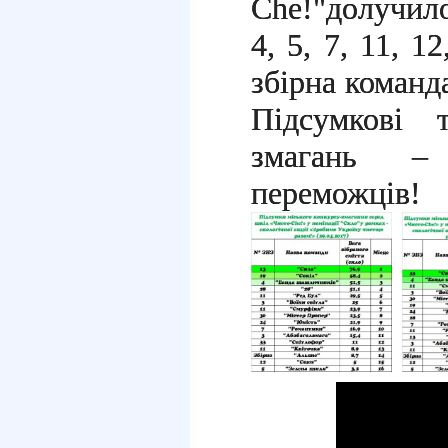
Che!"долучило
4, 5, 7, 11, 12
збірна коман
Підсумкові 
змагань – 
переможців!