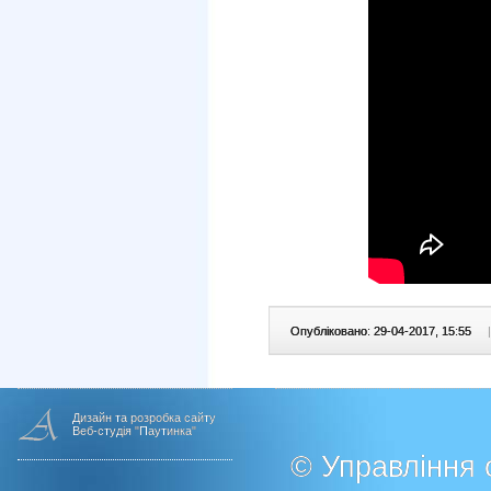
Опубліковано: 29-04-2017, 15:55
|
Дизайн та розробка сайту
Веб-студія "Паутинка"
© Управління о