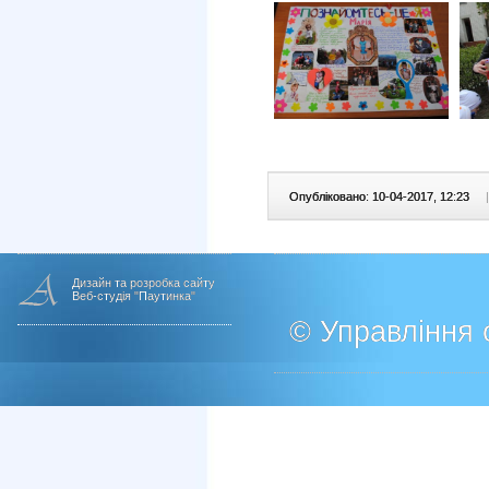
Опубліковано: 10-04-2017, 12:23
|
Дизайн та розробка сайту
Веб-студія "Паутинка"
© Управління о